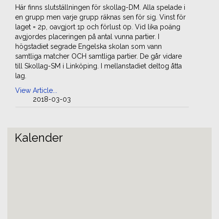
Här finns slutställningen för skollag-DM. Alla spelade i
en grupp men varje grupp räknas sen för sig. Vinst för
laget = 2p, oavgjort 1p och förlust 0p. Vid lika poäng
avgjordes placeringen på antal vunna partier. I
högstadiet segrade Engelska skolan som vann
samtliga matcher OCH samtliga partier. De går vidare
till Skollag-SM i Linköping. I mellanstadiet deltog åtta
lag.
View Article...
2018-03-03
Kalender