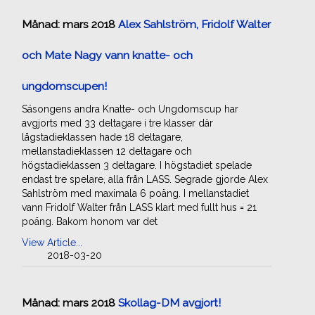
Månad:
mars 2018
Alex Sahlström, Fridolf Walter
och Mate Nagy vann knatte- och
ungdomscupen!
Säsongens andra Knatte- och Ungdomscup har
avgjorts med 33 deltagare i tre klasser där
lågstadieklassen hade 18 deltagare,
mellanstadieklassen 12 deltagare och
högstadieklassen 3 deltagare. I högstadiet spelade
endast tre spelare, alla från LASS. Segrade gjorde Alex
Sahlström med maximala 6 poäng. I mellanstadiet
vann Fridolf Walter från LASS klart med fullt hus = 21
poäng. Bakom honom var det
View Article...
2018-03-20
Månad:
mars 2018
Skollag-DM avgjort!