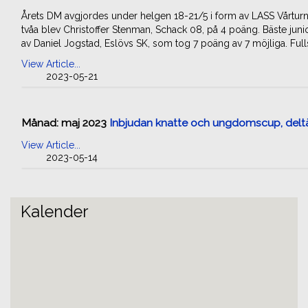
Årets DM avgjordes under helgen 18-21/5 i form av LASS Vårtur
tvåa blev Christoffer Stenman, Schack 08, på 4 poäng. Bäste jun
av Daniel Jogstad, Eslövs SK, som tog 7 poäng av 7 möjliga. Full
View Article...
2023-05-21
Månad:
maj 2023
Inbjudan knatte och ungdomscup, deltä
View Article...
2023-05-14
Kalender