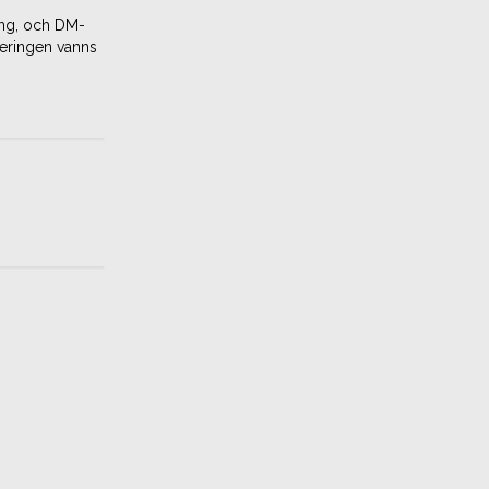
äng, och DM-
neringen vanns