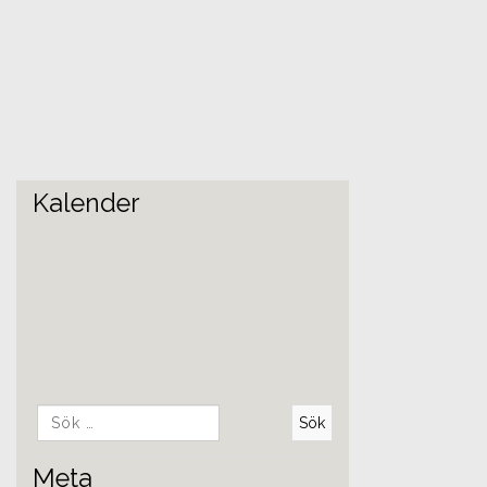
Kalender
Sök
efter:
Meta