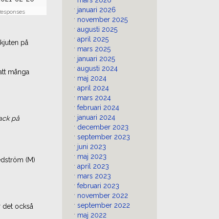
mars 2026
januari 2026
Responses
november 2025
augusti 2025
april 2025
kjuten på
mars 2025
januari 2025
augusti 2024
 att många
maj 2024
april 2024
mars 2024
februari 2024
januari 2024
ack på
december 2023
september 2023
juni 2023
maj 2023
edström (M)
april 2023
mars 2023
februari 2023
november 2022
september 2022
r det också
maj 2022