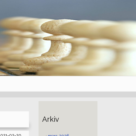
Arkiv
2021-02-20