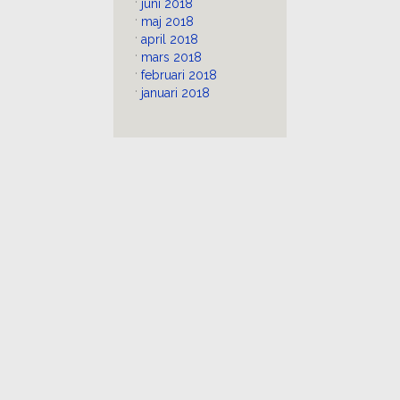
juni 2018
maj 2018
april 2018
mars 2018
februari 2018
januari 2018